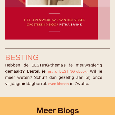
BESTING
Hebben de BESTING-thema’s je nieuwsgierig
gemaakt? Bestel je
. Wil je
gratis BESTING-eBook
meer weten? Schuif dan gezellig aan bij onze
vrijdagmiddagborrel:
in Zwolle.
even kletsen
Meer
Blogs