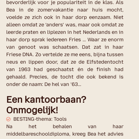
bevorderlijk voor je populariteit in de klas. Als
Bea in de zomervakantie naar huis mocht,
voelde ze zich ook in haar dorp eenzaam. Niet
alleen omdat ze ‘anders’ was, maar ook omdat ze
leerde praten en liplezen in het Nederlands en in
haar dorp sprak iedereen Fries … Waar ze enorm
van genoot was schaatsen. Dat zat in haar
Friese DNA. Zo vertelde ze me eens, bijna tussen
neus en lippen door, dat ze de Elfstedentocht
van 1963 had geschaatst én de finish had
gehaald. Precies, de tocht die ook bekend is
onder de naam: De hel van ’63…
Een kantoorbaan?
Onmogelijk!
BESTING-thema: Tools
Na het behalen van haar
middelbareschooldiploma, kreeg Bea het advies