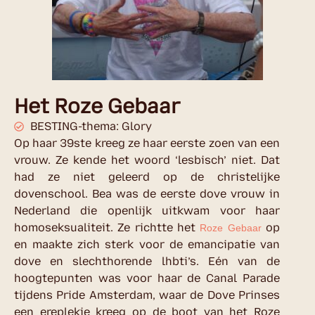
Het Roze Gebaar
BESTING-thema: Glory
Op haar 39ste kreeg ze haar eerste zoen van een
vrouw. Ze kende het woord ‘lesbisch’ niet. Dat
had ze niet geleerd op de christelijke
dovenschool. Bea was de eerste dove vrouw in
Nederland die openlijk uitkwam voor haar
homoseksualiteit. Ze richtte het
op
Roze Gebaar
en maakte zich sterk voor de emancipatie van
dove en slechthorende lhbti’s. Eén van de
hoogtepunten was voor haar de Canal Parade
tijdens Pride Amsterdam, waar de Dove Prinses
een ereplekje kreeg op de boot van het Roze