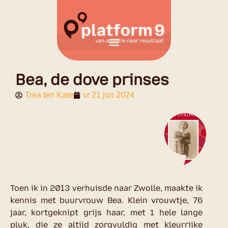
Bea, de dove prinses
Trea ten Kate
vr 21 jun 2024
Toen ik in 2013 verhuisde naar Zwolle, maakte ik
kennis met buurvrouw Bea. Klein vrouwtje, 76
jaar, kortgeknipt grijs haar, met 1 hele lange
pluk, die ze altijd zorgvuldig met kleurrijke