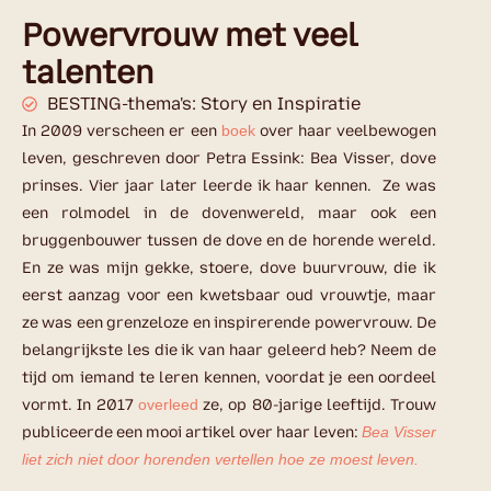
Powervrouw met veel
talenten
BESTING-thema's: Story en Inspiratie
In 2009 verscheen er een
boek
over haar veelbewogen
leven, geschreven door Petra Essink: Bea Visser, dove
prinses. Vier jaar later leerde ik haar kennen. Ze was
een rolmodel in de dovenwereld, maar ook een
bruggenbouwer tussen de dove en de horende wereld.
En ze was mijn gekke, stoere, dove buurvrouw, die ik
eerst aanzag voor een kwetsbaar oud vrouwtje, maar
ze was een grenzeloze en inspirerende powervrouw. De
belangrijkste les die ik van haar geleerd heb? Neem de
tijd om iemand te leren kennen, voordat je een oordeel
vormt. In 2017
overleed
ze, op 80-jarige leeftijd. Trouw
publiceerde een mooi artikel over haar leven:
Bea Visser
liet zich niet door horenden vertellen hoe ze moest leven.