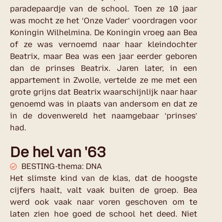
paradepaardje van de school. Toen ze 10 jaar
was mocht ze het ‘Onze Vader’ voordragen voor
Koningin Wilhelmina. De Koningin vroeg aan Bea
of ze was vernoemd naar haar kleindochter
Beatrix, maar Bea was een jaar eerder geboren
dan de prinses Beatrix. Jaren later, in een
appartement in Zwolle, vertelde ze me met een
grote grijns dat Beatrix waarschijnlijk naar haar
genoemd was in plaats van andersom en dat ze
in de dovenwereld het naamgebaar ‘prinses’
had.
De hel van '63
BESTING-thema: DNA
Het slimste kind van de klas, dat de hoogste
cijfers haalt, valt vaak buiten de groep. Bea
werd ook vaak naar voren geschoven om te
laten zien hoe goed de school het deed. Niet