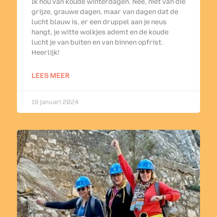
Ik hou van koude winterdagen. Nee, niet van die
grijze, grauwe dagen, maar van dagen dat de
lucht blauw is, er een druppel aan je neus
hangt, je witte wolkjes ademt en de koude
lucht je van buiten en van binnen opfrist.
Heerlijk!
LEES MEER
19 januari 2024