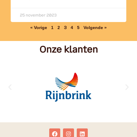
25 november 2023
« Vorige
1
2
3
4
5
Volgende »
Onze klanten