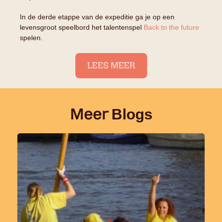
In de derde etappe van de expeditie ga je op een
levensgroot speelbord het talentenspel
Back to the future
spelen.
LEES MEER
Meer
Blogs