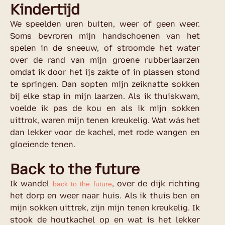
Kindertijd
We speelden uren buiten, weer of geen weer.
Soms bevroren mijn handschoenen van het
spelen in de sneeuw, of stroomde het water
over de rand van mijn groene rubberlaarzen
omdat ik door het ijs zakte of in plassen stond
te springen. Dan sopten mijn zeiknatte sokken
bij elke stap in mijn laarzen. Als ik thuiskwam,
voelde ik pas de kou en als ik mijn sokken
uittrok, waren mijn tenen kreukelig. Wat wás het
dan lekker voor de kachel, met rode wangen en
gloeiende tenen.
Back to the future
Ik wandel
, over de dijk richting
back to the future
het dorp en weer naar huis. Als ik thuis ben en
mijn sokken uittrek, zijn mijn tenen kreukelig. Ik
stook de houtkachel op en wat ís het lekker