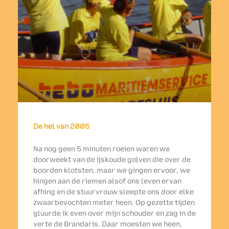
De hel van 2005
Na nog geen 5 minuten roeien waren we
doorweekt van de ijskoude golven die over de
boorden klotsten, maar we gingen ervoor, we
hingen aan de riemen alsof ons leven ervan
afhing en de stuurvrouw sleepte ons door elke
zwaarbevochten meter heen. Op gezette tijden
gluurde ik even over mijn schouder en zag in de
verte de Brandaris. Daar moesten we heen,