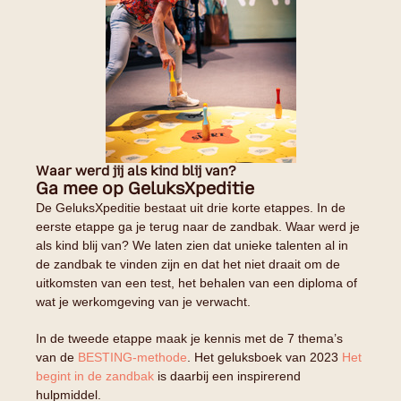
Waar werd jij als kind blij van?
Ga mee op GeluksXpeditie
De GeluksXpeditie bestaat uit drie korte etappes. In de
eerste etappe ga je terug naar de zandbak. Waar werd je
als kind blij van? We laten zien dat unieke talenten al in
de zandbak te vinden zijn en dat het niet draait om de
uitkomsten van een test, het behalen van een diploma of
wat je werkomgeving van je verwacht.
In de tweede etappe maak je kennis met de 7 thema’s
van de
BESTING-methode
. Het geluksboek van 2023
Het
begint in de zandbak
is daarbij een inspirerend
hulpmiddel.