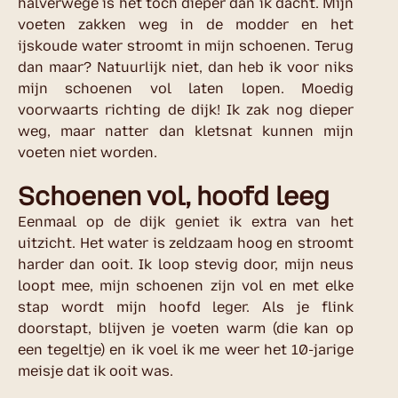
halverwege is het toch dieper dan ik dacht. Mijn
voeten zakken weg in de modder en het
ijskoude water stroomt in mijn schoenen. Terug
dan maar? Natuurlijk niet, dan heb ik voor niks
mijn schoenen vol laten lopen. Moedig
voorwaarts richting de dijk! Ik zak nog dieper
weg, maar natter dan kletsnat kunnen mijn
voeten niet worden.
Schoenen vol, hoofd leeg
Eenmaal op de dijk geniet ik extra van het
uitzicht. Het water is zeldzaam hoog en stroomt
harder dan ooit. Ik loop stevig door, mijn neus
loopt mee, mijn schoenen zijn vol en met elke
stap wordt mijn hoofd leger. Als je flink
doorstapt, blijven je voeten warm (die kan op
een tegeltje) en ik voel ik me weer het 10-jarige
meisje dat ik ooit was.