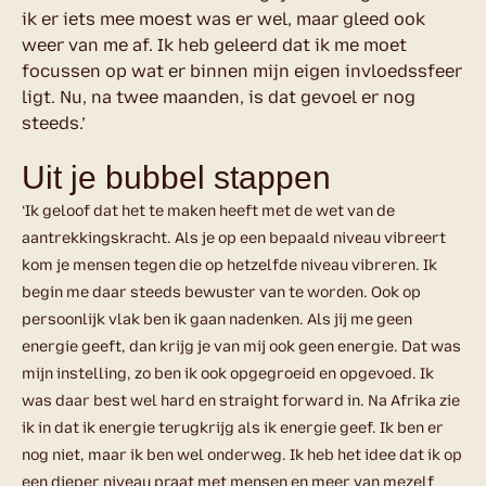
ik er iets mee moest was er wel, maar gleed ook
weer van me af. Ik heb geleerd dat ik me moet
focussen op wat er binnen mijn eigen invloedssfeer
ligt. Nu, na twee maanden, is dat gevoel er nog
steeds.’
Uit je bubbel stappen
‘Ik geloof dat het te maken heeft met de wet van de
aantrekkingskracht. Als je op een bepaald niveau vibreert
kom je mensen tegen die op hetzelfde niveau vibreren. Ik
begin me daar steeds bewuster van te worden. Ook op
persoonlijk vlak ben ik gaan nadenken. Als jij me geen
energie geeft, dan krijg je van mij ook geen energie. Dat was
mijn instelling, zo ben ik ook opgegroeid en opgevoed. Ik
was daar best wel hard en straight forward in. Na Afrika zie
ik in dat ik energie terugkrijg als ik energie geef. Ik ben er
nog niet, maar ik ben wel onderweg. Ik heb het idee dat ik op
een dieper niveau praat met mensen en meer van mezelf