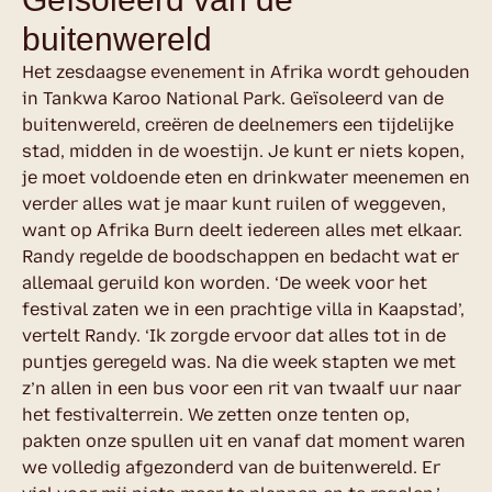
buitenwereld
Het zesdaagse evenement in Afrika wordt gehouden
in Tankwa Karoo National Park. Geïsoleerd van de
buitenwereld, creëren de deelnemers een tijdelijke
stad, midden in de woestijn. Je kunt er niets kopen,
je moet voldoende eten en drinkwater meenemen en
verder alles wat je maar kunt ruilen of weggeven,
want op Afrika Burn deelt iedereen alles met elkaar.
Randy regelde de boodschappen en bedacht wat er
allemaal geruild kon worden. ‘De week voor het
festival zaten we in een prachtige villa in Kaapstad’,
vertelt Randy. ‘Ik zorgde ervoor dat alles tot in de
puntjes geregeld was. Na die week stapten we met
z’n allen in een bus voor een rit van twaalf uur naar
het festivalterrein. We zetten onze tenten op,
pakten onze spullen uit en vanaf dat moment waren
we volledig afgezonderd van de buitenwereld. Er