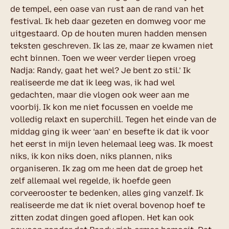
de tempel, een oase van rust aan de rand van het
festival. Ik heb daar gezeten en domweg voor me
uitgestaard. Op de houten muren hadden mensen
teksten geschreven. Ik las ze, maar ze kwamen niet
echt binnen. Toen we weer verder liepen vroeg
Nadja: Randy, gaat het wel? Je bent zo stil.’ Ik
realiseerde me dat ik leeg was, ik had wel
gedachten, maar die vlogen ook weer aan me
voorbij. Ik kon me niet focussen en voelde me
volledig relaxt en superchill. Tegen het einde van de
middag ging ik weer ‘aan’ en besefte ik dat ik voor
het eerst in mijn leven helemaal leeg was. Ik moest
niks, ik kon niks doen, niks plannen, niks
organiseren. Ik zag om me heen dat de groep het
zelf allemaal wel regelde, ik hoefde geen
corveerooster te bedenken, alles ging vanzelf. Ik
realiseerde me dat ik niet overal bovenop hoef te
zitten zodat dingen goed aflopen. Het kan ook