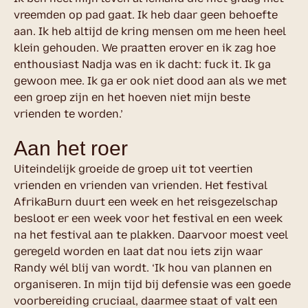
vreemden op pad gaat. Ik heb daar geen behoefte
aan. Ik heb altijd de kring mensen om me heen heel
klein gehouden. We praatten erover en ik zag hoe
enthousiast Nadja was en ik dacht: fuck it. Ik ga
gewoon mee. Ik ga er ook niet dood aan als we met
een groep zijn en het hoeven niet mijn beste
vrienden te worden.’
Aan het roer
Uiteindelijk groeide de groep uit tot veertien
vrienden en vrienden van vrienden. Het festival
AfrikaBurn duurt een week en het reisgezelschap
besloot er een week voor het festival en een week
na het festival aan te plakken. Daarvoor moest veel
geregeld worden en laat dat nou iets zijn waar
Randy wél blij van wordt. ‘Ik hou van plannen en
organiseren. In mijn tijd bij defensie was een goede
voorbereiding cruciaal, daarmee staat of valt een