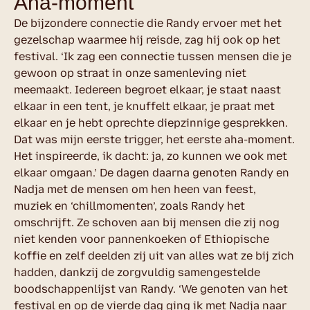
Aha-moment
De bijzondere connectie die Randy ervoer met het
gezelschap waarmee hij reisde, zag hij ook op het
festival. ‘Ik zag een connectie tussen mensen die je
gewoon op straat in onze samenleving niet
meemaakt. Iedereen begroet elkaar, je staat naast
elkaar in een tent, je knuffelt elkaar, je praat met
elkaar en je hebt oprechte diepzinnige gesprekken.
Dat was mijn eerste trigger, het eerste aha-moment.
Het inspireerde, ik dacht: ja, zo kunnen we ook met
elkaar omgaan.’ De dagen daarna genoten Randy en
Nadja met de mensen om hen heen van feest,
muziek en ‘chillmomenten’, zoals Randy het
omschrijft. Ze schoven aan bij mensen die zij nog
niet kenden voor pannenkoeken of Ethiopische
koffie en zelf deelden zij uit van alles wat ze bij zich
hadden, dankzij de zorgvuldig samengestelde
boodschappenlijst van Randy. ‘We genoten van het
festival en op de vierde dag ging ik met Nadja naar