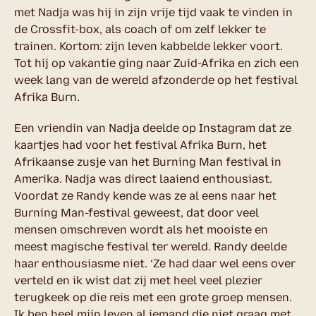
met Nadja was hij in zijn vrije tijd vaak te vinden in
de Crossfit-box, als coach of om zelf lekker te
trainen. Kortom: zijn leven kabbelde lekker voort.
Tot hij op vakantie ging naar Zuid-Afrika en zich een
week lang van de wereld afzonderde op het festival
Afrika Burn.
Een vriendin van Nadja deelde op Instagram dat ze
kaartjes had voor het festival Afrika Burn, het
Afrikaanse zusje van het Burning Man festival in
Amerika. Nadja was direct laaiend enthousiast.
Voordat ze Randy kende was ze al eens naar het
Burning Man-festival geweest, dat door veel
mensen omschreven wordt als het mooiste en
meest magische festival ter wereld. Randy deelde
haar enthousiasme niet. ‘Ze had daar wel eens over
verteld en ik wist dat zij met heel veel plezier
terugkeek op die reis met een grote groep mensen.
Ik ben heel mijn leven al iemand die niet graag met