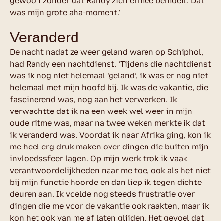
gewoon zonder dat Randy zich ermee bemoeit. Dat
was mijn grote aha-moment.’
Veranderd
De nacht nadat ze weer geland waren op Schiphol,
had Randy een nachtdienst. ‘Tijdens die nachtdienst
was ik nog niet helemaal ‘geland’, ik was er nog niet
helemaal met mijn hoofd bij. Ik was de vakantie, die
fascinerend was, nog aan het verwerken. Ik
verwachtte dat ik na een week wel weer in mijn
oude ritme was, maar na twee weken merkte ik dat
ik veranderd was. Voordat ik naar Afrika ging, kon ik
me heel erg druk maken over dingen die buiten mijn
invloedssfeer lagen. Op mijn werk trok ik vaak
verantwoordelijkheden naar me toe, ook als het niet
bij mijn functie hoorde en dan liep ik tegen dichte
deuren aan. Ik voelde nog steeds frustratie over
dingen die me voor de vakantie ook raakten, maar ik
kon het ook van me af laten glijden. Het gevoel dat