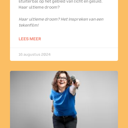
stuiterbal op het gebied van licht en geluid.
Haar ultieme droom?
Haar ultieme droom? Het inspreken van een
tekenfilm!
LEES MEER
16 augustus 2024