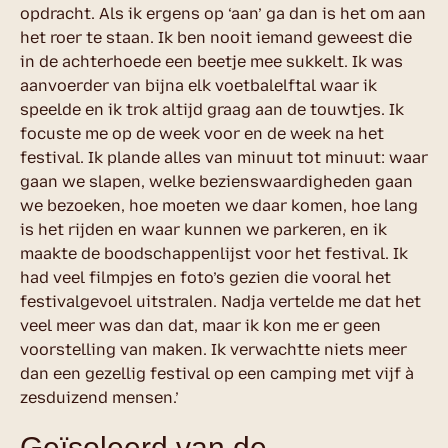
opdracht. Als ik ergens op ‘aan’ ga dan is het om aan
het roer te staan. Ik ben nooit iemand geweest die
in de achterhoede een beetje mee sukkelt. Ik was
aanvoerder van bijna elk voetbalelftal waar ik
speelde en ik trok altijd graag aan de touwtjes. Ik
focuste me op de week voor en de week na het
festival. Ik plande alles van minuut tot minuut: waar
gaan we slapen, welke bezienswaardigheden gaan
we bezoeken, hoe moeten we daar komen, hoe lang
is het rijden en waar kunnen we parkeren, en ik
maakte de boodschappenlijst voor het festival. Ik
had veel filmpjes en foto’s gezien die vooral het
festivalgevoel uitstralen. Nadja vertelde me dat het
veel meer was dan dat, maar ik kon me er geen
voorstelling van maken. Ik verwachtte niets meer
dan een gezellig festival op een camping met vijf à
zesduizend mensen.’
Geïsoleerd van de