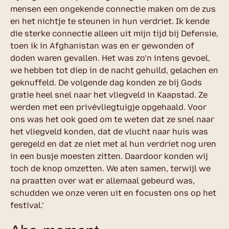
mensen een ongekende connectie maken om de zus
en het nichtje te steunen in hun verdriet. Ik kende
die sterke connectie alleen uit mijn tijd bij Defensie,
toen ik in Afghanistan was en er gewonden of
doden waren gevallen. Het was zo’n intens gevoel,
we hebben tot diep in de nacht gehuild, gelachen en
geknuffeld. De volgende dag konden ze bij Gods
gratie heel snel naar het vliegveld in Kaapstad. Ze
werden met een privévliegtuigje opgehaald. Voor
ons was het ook goed om te weten dat ze snel naar
het vliegveld konden, dat de vlucht naar huis was
geregeld en dat ze niet met al hun verdriet nog uren
in een busje moesten zitten. Daardoor konden wij
toch de knop omzetten. We aten samen, terwijl we
na praatten over wat er allemaal gebeurd was,
schudden we onze veren uit en focusten ons op het
festival.’