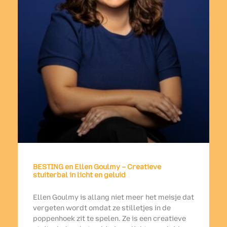
BESTING en Ellen Goulmy – Creatieve
stuiterbal in licht en geluid
Ellen Goulmy is allang niet meer het meisje dat
vergeten wordt omdat ze stilletjes in de
poppenhoek zit te spelen. Ze is een creatieve