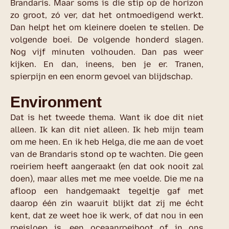
Brandaris. Maar soms is die stip op de horizon
zo groot, zó ver, dat het ontmoedigend werkt.
Dan helpt het om kleinere doelen te stellen. De
volgende boei. De volgende honderd slagen.
Nog vijf minuten volhouden. Dan pas weer
kijken. En dan, ineens, ben je er. Tranen,
spierpijn en een enorm gevoel van blijdschap.
Environment
Dat is het tweede thema. Want ik doe dit niet
alleen. Ik kan dit niet alleen. Ik heb mijn team
om me heen. En ik heb Helga, die me aan de voet
van de Brandaris stond op te wachten. Die geen
roeiriem heeft aangeraakt (en dat ook nooit zal
doen), maar alles met me mee voelde. Die me na
afloop een handgemaakt tegeltje gaf met
daarop één zin waaruit blijkt dat zij me écht
kent, dat ze weet hoe ik werk, of dat nou in een
roeisloep is, een oceaanroeiboot of in ons