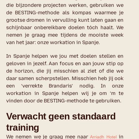
die bijzondere projecten werken, gebruiken we
de BESTING-methode als kompas waarmee je
grootse dromen in vervulling kunt laten gaan en
schijnbaar onbereikbare doelen tóch haalt. We
nemen je graag mee tijdens de mooiste week
van het jaar: onze
workation in Spanje
.
In Spanje helpen we jou met doelen stellen en
geloven in jezelf. Aan focus en aan jouw stip op
de horizon, die jij misschien al ziet of die we
daar samen scherpstellen. Misschien heb jij ook
een ‘verrekte Brandaris’ nodig. In onze
workation in Spanje helpen wij je om ‘m te
vinden door de BESTING-methode te gebruiken.
Verwacht geen standaard
training
We nemen we je graag mee naar
in
Arriadh Hotel