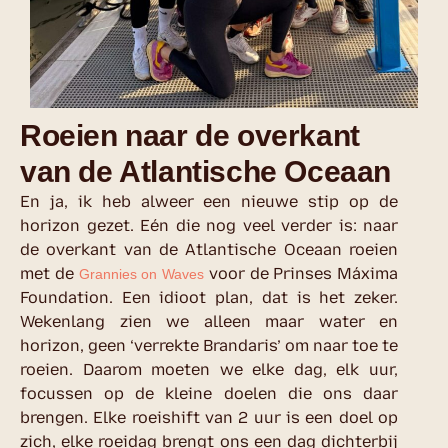
Roeien naar de overkant
van de Atlantische Oceaan
En ja, ik heb alweer een nieuwe stip op de
horizon gezet. Eén die nog veel verder is: naar
de overkant van de Atlantische Oceaan roeien
met de
voor de Prinses Máxima
Grannies on Waves
Foundation. Een idioot plan, dat is het zeker.
Wekenlang zien we alleen maar water en
horizon, geen ‘verrekte Brandaris’ om naar toe te
roeien. Daarom moeten we elke dag, elk uur,
focussen op de kleine doelen die ons daar
brengen. Elke roeishift van 2 uur is een doel op
zich, elke roeidag brengt ons een dag dichterbij