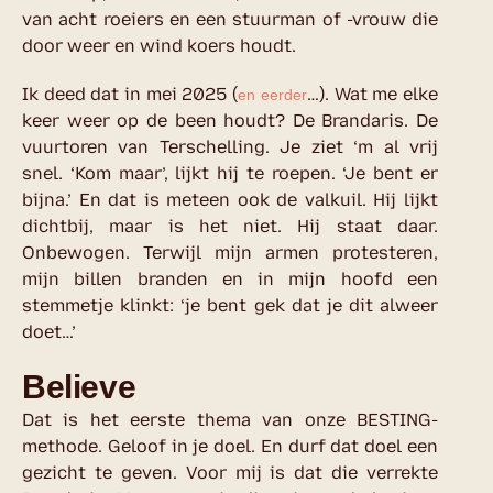
van acht roeiers en een stuurman of -vrouw die
door weer en wind koers houdt.
Ik deed dat in mei 2025 (
…). Wat me elke
en eerder
keer weer op de been houdt? De Brandaris. De
vuurtoren van Terschelling. Je ziet ‘m al vrij
snel. ‘Kom maar’, lijkt hij te roepen. ‘Je bent er
bijna.’ En dat is meteen ook de valkuil. Hij lijkt
dichtbij, maar is het niet. Hij staat daar.
Onbewogen. Terwijl mijn armen protesteren,
mijn billen branden en in mijn hoofd een
stemmetje klinkt: ‘je bent gek dat je dit alweer
doet…’
Believe
Dat is het eerste thema van onze BESTING-
methode. Geloof in je doel. En durf dat doel een
gezicht te geven. Voor mij is dat die verrekte