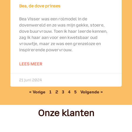
Bea, de dove prinses
Bea Visser was een rolmodel in de
dovenwereld en ze was mijn gekke, stoere,
dove buurvrouw. Toen ik haar leerde kennen,
zag ik haar aan voor een kwetsbaar oud
vrouwtje, maar ze was een grenzeloze en
inspirerende powervrouw.
LEES MEER
21 juni 2024
« Vorige
1
2
3
4
5
Volgende »
Onze klanten