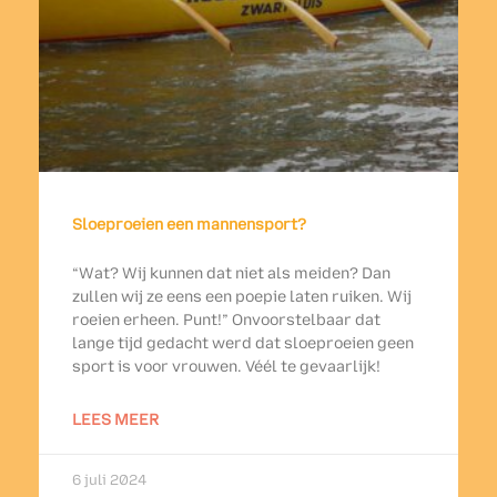
Sloeproeien een mannensport?
“Wat? Wij kunnen dat niet als meiden? Dan
zullen wij ze eens een poepie laten ruiken. Wij
roeien erheen. Punt!” Onvoorstelbaar dat
lange tijd gedacht werd dat sloeproeien geen
sport is voor vrouwen. Véél te gevaarlijk!
LEES MEER
6 juli 2024