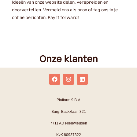
ideeën van onze website delen, verspreiden en
doorvertellen. Vermeld ons als bron of tag ons in je
online berichten. Pay it forward!
Onze klanten
Platform 9 B.V.
Burg. Backxlaan 321
7711 AD Nieuwleusen
KvK 80937322