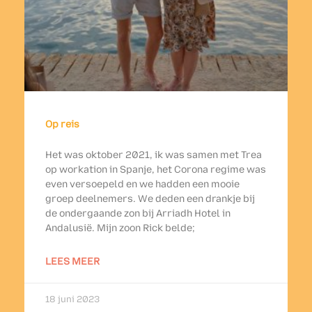
Op reis
Het was oktober 2021, ik was samen met Trea
op workation in Spanje, het Corona regime was
even versoepeld en we hadden een mooie
groep deelnemers. We deden een drankje bij
de ondergaande zon bij Arriadh Hotel in
Andalusië. Mijn zoon Rick belde;
LEES MEER
18 juni 2023