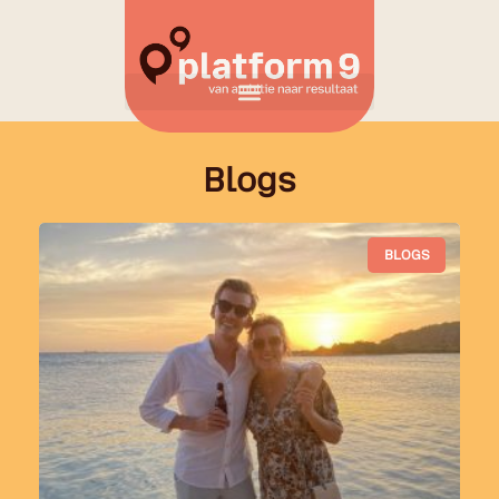
Blogs
BLOGS