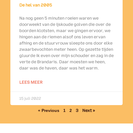
De hel van 2005
Na nog geen 5 minuten roeien waren we
doorweekt van de ijskoude golven die over de
boorden klotsten, maar we gingen ervoor, we
hingen aan de riemen alsof ons leven ervan
afhing en de stuurvrouw sleepte ons door elke
zwaarbevochten meter heen. Op gezette tijden
gluurde ik even over mijn schouder en zag in de
verte de Brandaris. Daar moesten we heen,
daar was de haven, daar was het warm.
LEES MEER
15 juli 2022
« Previous
1
2
3
Next »