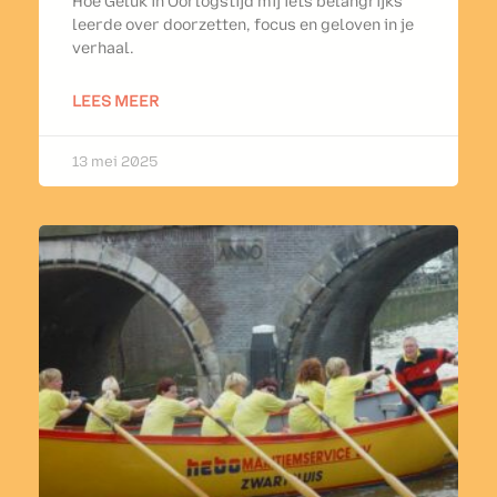
Hoe Geluk in Oorlogstijd mij iets belangrijks
leerde over doorzetten, focus en geloven in je
verhaal.
LEES MEER
13 mei 2025