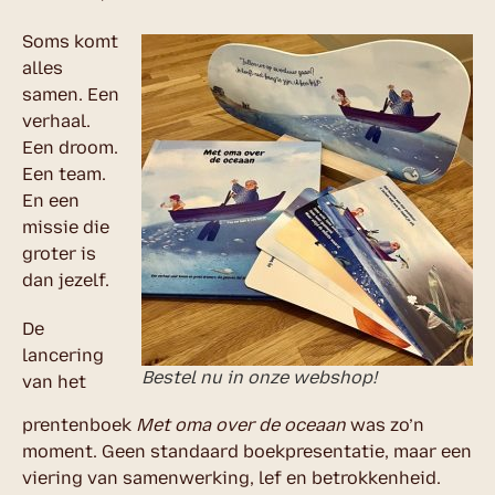
Soms komt
alles
samen. Een
verhaal.
Een droom.
Een team.
En een
missie die
groter is
dan jezelf.
De
lancering
Bestel nu in onze webshop!
van het
prentenboek
Met oma over de oceaan
was zo’n
moment. Geen standaard boekpresentatie, maar een
viering van samenwerking, lef en betrokkenheid.