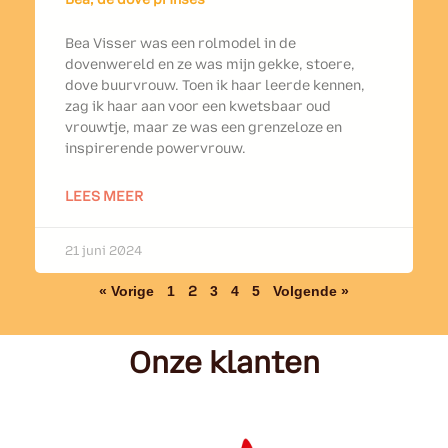
Bea Visser was een rolmodel in de
dovenwereld en ze was mijn gekke, stoere,
dove buurvrouw. Toen ik haar leerde kennen,
zag ik haar aan voor een kwetsbaar oud
vrouwtje, maar ze was een grenzeloze en
inspirerende powervrouw.
LEES MEER
21 juni 2024
« Vorige
1
2
3
4
5
Volgende »
Onze klanten