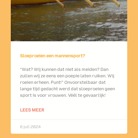
Sloeproeien een mannensport?
“Wat? Wij kunnen dat niet als meiden? Dan
zullen wij ze eens een poepie laten ruiken. Wij
roeien erheen. Punt!” Onvoorstelbaar dat
lange tijd gedacht werd dat sloeproeien geen
sport is voor vrouwen. Véél te gevaarlijk!
LEES MEER
6 juli 2024