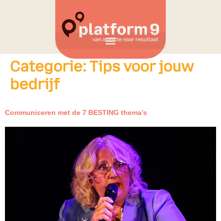
Categorie:
Tips voor jouw
bedrijf
Communiceren met de 7 BESTING thema’s