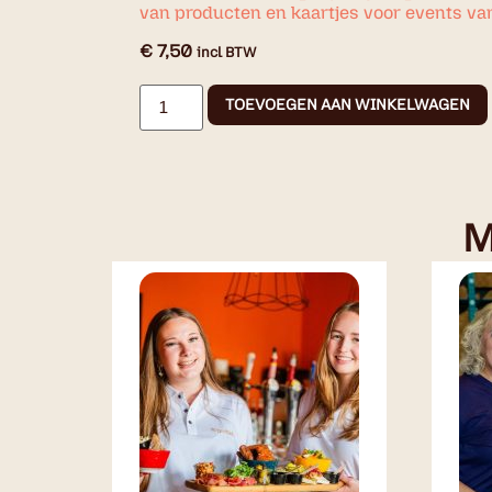
van producten en kaartjes voor events va
€
7,50
incl BTW
TOEVOEGEN AAN WINKELWAGEN
M