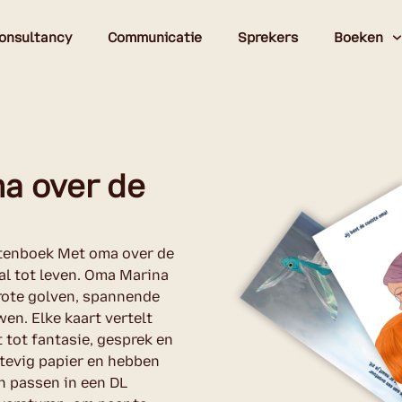
onsultancy
Communicatie
Sprekers
Boeken
a over de
entenboek Met oma over de
al tot leven. Oma Marina
grote golven, spannende
n. Elke kaart vertelt
 tot fantasie, gesprek en
stevig papier en hebben
n passen in een DL