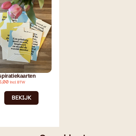
spiratiekaarten
5,00
incl BTW
BEKIJK