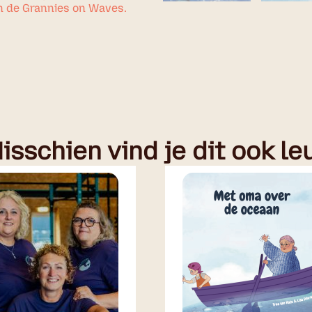
n de Grannies on Waves.
isschien vind je dit ook le