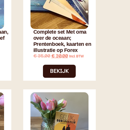
aan,
Complete set Met oma
ef
over de oceaan;
Prentenboek, kaarten en
illustratie op Forex
€
35,00
€
30,00
incl BTW
BEKIJK