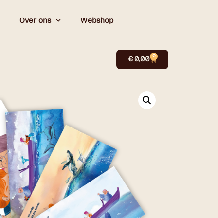
Over ons
Webshop
0
€
0,00