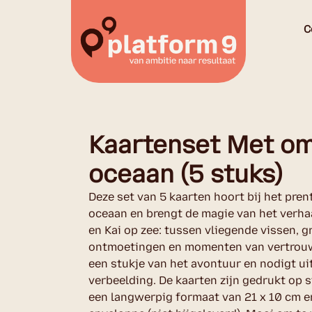
C
Kaartenset Met om
oceaan (5 stuks)
Deze set van 5 kaarten hoort bij het pr
oceaan en brengt de magie van het verha
en Kai op zee: tussen vliegende vissen, 
ontmoetingen en momenten van vertrouwe
een stukje van het avontuur en nodigt uit
verbeelding. De kaarten zijn gedrukt op 
een langwerpig formaat van 21 x 10 cm e