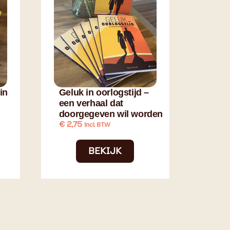
in
Geluk in oorlogstijd –
een verhaal dat
doorgegeven wil worden
€
2,75
incl BTW
BEKIJK