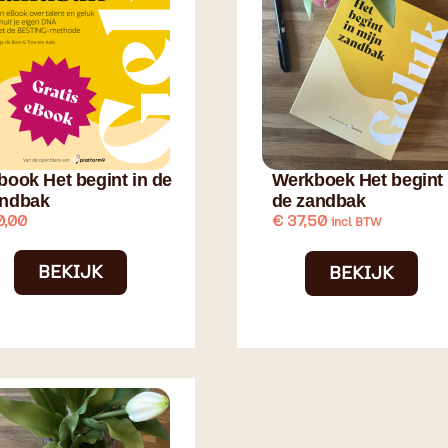
book Het begint in de
Werkboek Het begint 
andbak
de zandbak
0,00
€
37,50
incl BTW
BEKIJK
BEKIJK