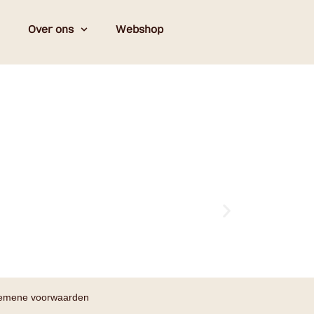
Over ons
Webshop
emene voorwaarden