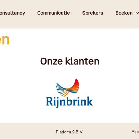
onsultancy
Communicatie
Sprekers
Boeken
en
Onze klanten
Alg
Platform 9 B.V.