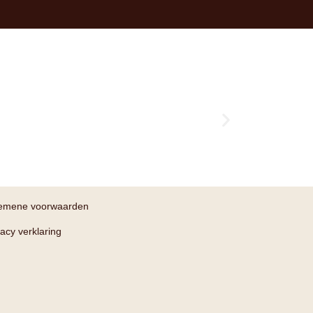
emene voorwaarden
vacy verklaring