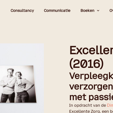
Consultancy
Communicatie
Boeken
O
Excelle
(2016)
Verpleegk
verzorgen
met passi
In opdracht van de
Di
Excellente Zorg, een 