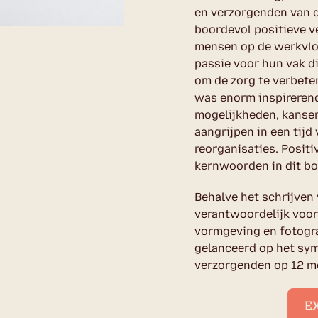
en verzorgenden van d
boordevol positieve v
mensen op de werkvlo
passie voor hun vak di
om de zorg te verbeter
was enorm inspireren
mogelijkheden, kanse
aangrijpen in een tijd
reorganisaties. Positi
kernwoorden in dit b
Behalve het schrijven
verantwoordelijk voor
vormgeving en fotogra
gelanceerd op het sy
verzorgenden op 12 me
E