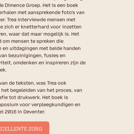
e Dimence Groep. Het is een boek
erhalen met aansprekende foto’s van
er. Trea interviewde mensen met
e zich er knetterhard voor inzetten
en, waar dat maar mogelijk is. Het
d om mensen te spreken die
n en uitdagingen met beide handen
 van bezuinigingen, fusies en
viteit, omdenken en inspireren zijn de
oek.
 van de teksten, was Trea ook
 het begeleiden van het proces, van
fie tot drukwerk. Het boek is
mposium voor verpleegkundigen en
i 2016 in Deventer.
XCELLENTE ZORG